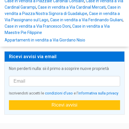
Case in vendita a Piazzale Cardinal Consalvi
,
Case in vendita a Via
Cardinal Garampi
,
Case in vendita a Via Cardinal Mercati
,
Case in
vendita a Piazza Nostra Signora di Guadalupe
,
Case in vendita a
Via Passignano sul Lago
,
Case in vendita a Via Ferdinando Giuliani
,
Case in vendita a Via Francesco Doni
,
Case in vendita a Via
Maestre Pie Filippine
Appartamenti in vendita a Via Giordano Nisio
Ricevi avvisi via email
Non perderti nulla: sii il primo a scoprire nuove proprietà
Iscrivendoti accetti le
condizioni d'uso
e l'
informativa sulla privacy
Ricevi avvisi