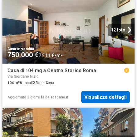
12 foto
Casa
·
in vendita
750.000 €
7.211 €/m²
Casa di 104 mq a Centro Storico Roma
Via Giordano Nisio
104
m²
6
Locali
2
Bagni
Casa
Visualizza dettagli
Aggiornato 3 giorni fa
da
Toscano.it