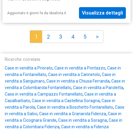
Visualizza dettagli
Aggiornato 6 giorni fa
da
idealista.it
1
2
3
4
5
>
Ricerche correlate
Case in vendita a Priorato
,
Case in vendita a Pontazzo
,
Case in
vendita a Fontanellato
,
Case in vendita a Cannetolo
,
Case in
vendita a Sanguinaro
,
Case in vendita a Chiusa Ferranda
,
Case in
vendita a Colombarola Fontanellato
,
Case in vendita a Paroletta
,
Case in vendita a Campazzo Fontanellato
,
Case in vendita a
Casalbarbato
,
Case in vendita a Castellina Soragna
,
Case in
vendita a Parola
,
Case in vendita a Boschetto Fontanellato
,
Case
in vendita a Salso
,
Case in vendita a Granarola Fidenza
,
Case in
vendita a Cicognara Grande
,
Case in vendita a Soragna
,
Case in
vendita a Colombara Fidenza
,
Case in vendita a Fidenza