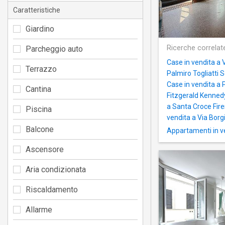
Caratteristiche
Giardino
Ricerche correlat
Parcheggio auto
Case in vendita a V
Terrazzo
Palmiro Togliatti 
Case in vendita a
Cantina
Fitzgerald Kenned
a Santa Croce Fir
Piscina
vendita a Via Borgi
Balcone
Appartamenti in ve
Ascensore
Aria condizionata
Riscaldamento
Allarme