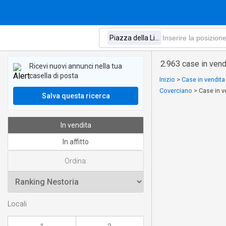
2.963 case in vend
Ricevi nuovi annunci nella tua
casella di posta
Inizio
>
Case in vendit
Coverciano
>
Case in v
Salva questa ricerca
In vendita
In affitto
Ordina:
Locali