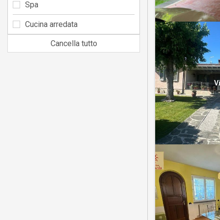
Spa
Cucina arredata
Cancella tutto
V