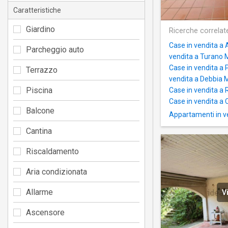
Caratteristiche
Giardino
Ricerche correlat
Case in vendita a
Parcheggio auto
vendita a Turano
Case in vendita a
Terrazzo
vendita a Debbia 
Piscina
Case in vendita a
Case in vendita a 
Balcone
Appartamenti in v
Cantina
Riscaldamento
Aria condizionata
Allarme
V
Ascensore