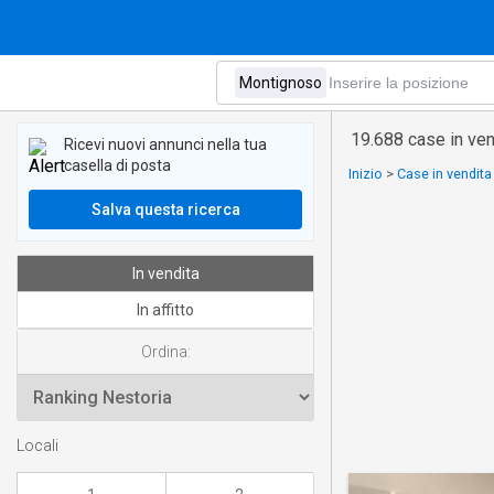
19.688 case in ve
Ricevi nuovi annunci nella tua
casella di posta
Inizio
>
Case in vendita 
Salva questa ricerca
In vendita
In affitto
Ordina:
Locali