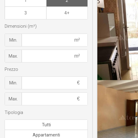
1
2
3
4+
Dimensioni (m²)
Min.
Max.
Prezzo
Min.
Max.
Tipologia
Tutti
Appartamenti