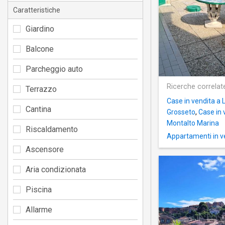
Caratteristiche
Giardino
Balcone
Parcheggio auto
Ricerche correlat
Terrazzo
Case in vendita a 
Cantina
Grosseto
,
Case in 
Montalto Marina
Riscaldamento
Appartamenti in v
Ascensore
Aria condizionata
Piscina
Allarme