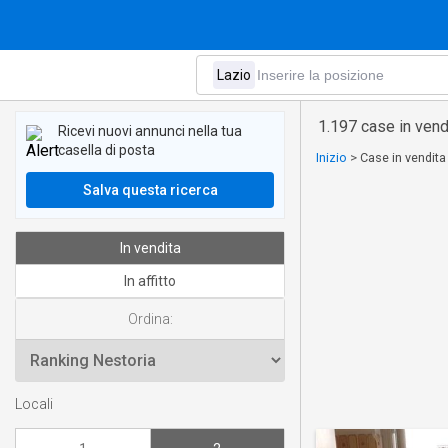
1.197 case in vendi
Ricevi nuovi annunci nella tua
casella di posta
Inizio
>
Case in vendita
Salva questa ricerca
In vendita
In affitto
Ordina:
Locali