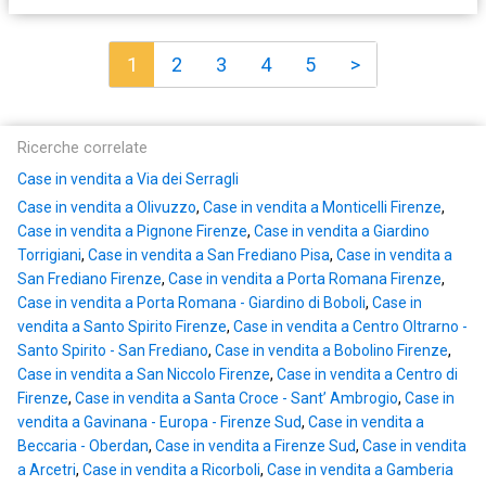
1
2
3
4
5
>
Ricerche correlate
Case in vendita a Via dei Serragli
Case in vendita a Olivuzzo
,
Case in vendita a Monticelli Firenze
,
Case in vendita a Pignone Firenze
,
Case in vendita a Giardino
Torrigiani
,
Case in vendita a San Frediano Pisa
,
Case in vendita a
San Frediano Firenze
,
Case in vendita a Porta Romana Firenze
,
Case in vendita a Porta Romana - Giardino di Boboli
,
Case in
vendita a Santo Spirito Firenze
,
Case in vendita a Centro Oltrarno -
Santo Spirito - San Frediano
,
Case in vendita a Bobolino Firenze
,
Case in vendita a San Niccolo Firenze
,
Case in vendita a Centro di
Firenze
,
Case in vendita a Santa Croce - Sant’ Ambrogio
,
Case in
vendita a Gavinana - Europa - Firenze Sud
,
Case in vendita a
Beccaria - Oberdan
,
Case in vendita a Firenze Sud
,
Case in vendita
a Arcetri
,
Case in vendita a Ricorboli
,
Case in vendita a Gamberia