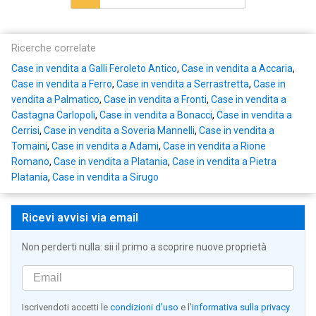
Ricerche correlate
Case in vendita a Galli Feroleto Antico
,
Case in vendita a Accaria
,
Case in vendita a Ferro
,
Case in vendita a Serrastretta
,
Case in
vendita a Palmatico
,
Case in vendita a Fronti
,
Case in vendita a
Castagna Carlopoli
,
Case in vendita a Bonacci
,
Case in vendita a
Cerrisi
,
Case in vendita a Soveria Mannelli
,
Case in vendita a
Tomaini
,
Case in vendita a Adami
,
Case in vendita a Rione
Romano
,
Case in vendita a Platania
,
Case in vendita a Pietra
Platania
,
Case in vendita a Sirugo
Ricevi avvisi via email
Non perderti nulla: sii il primo a scoprire nuove proprietà
Iscrivendoti accetti le
condizioni d'uso
e l'
informativa sulla privacy