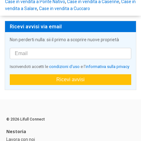
Case in vendita a Ponte Nativo
,
Case in vendita a Caserine
,
Case in
vendita a Salare
,
Case in vendita a Cuccaro
Ricevi avvisi via email
Non perderti nulla: sii il primo a scoprire nuove proprietà
Iscrivendoti accetti le
condizioni d'uso
e l'
informativa sulla privacy
Ricevi avvisi
© 2026 Lifull Connect
Nestoria
Lavora con noi