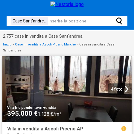
2.757 case in vendita a Case Sant'andrea
Inizio
>
Case in vendita a Ascoli Piceno Marche
>
Case in vendita a Case
Sant'andrea
4 foto
Villa Indipendente
·
in vendita
395.000 €
1.128 €/m²
Villa in vendita a Ascoli Piceno AP