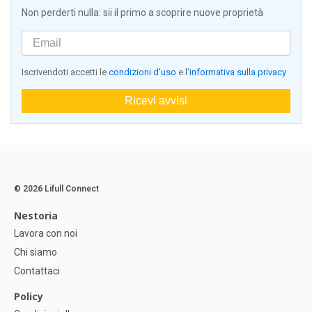
Non perderti nulla: sii il primo a scoprire nuove proprietà
Iscrivendoti accetti le
condizioni d'uso
e l'
informativa sulla privacy
Ricevi avvisi
© 2026 Lifull Connect
Nestoria
Lavora con noi
Chi siamo
Contattaci
Policy