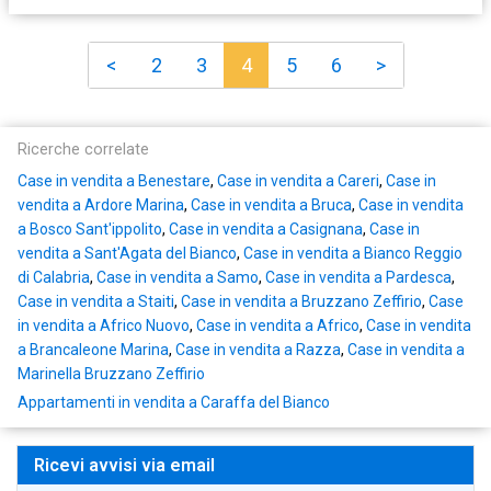
<
2
3
4
5
6
>
Ricerche correlate
Case in vendita a Benestare
,
Case in vendita a Careri
,
Case in
vendita a Ardore Marina
,
Case in vendita a Bruca
,
Case in vendita
a Bosco Sant'ippolito
,
Case in vendita a Casignana
,
Case in
vendita a Sant'Agata del Bianco
,
Case in vendita a Bianco Reggio
di Calabria
,
Case in vendita a Samo
,
Case in vendita a Pardesca
,
Case in vendita a Staiti
,
Case in vendita a Bruzzano Zeffirio
,
Case
in vendita a Africo Nuovo
,
Case in vendita a Africo
,
Case in vendita
a Brancaleone Marina
,
Case in vendita a Razza
,
Case in vendita a
Marinella Bruzzano Zeffirio
Appartamenti in vendita a Caraffa del Bianco
Ricevi avvisi via email