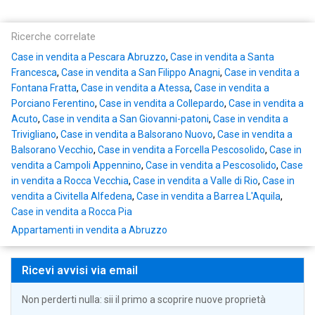
Ricerche correlate
Case in vendita a Pescara Abruzzo
,
Case in vendita a Santa
Francesca
,
Case in vendita a San Filippo Anagni
,
Case in vendita a
Fontana Fratta
,
Case in vendita a Atessa
,
Case in vendita a
Porciano Ferentino
,
Case in vendita a Collepardo
,
Case in vendita a
Acuto
,
Case in vendita a San Giovanni-patoni
,
Case in vendita a
Trivigliano
,
Case in vendita a Balsorano Nuovo
,
Case in vendita a
Balsorano Vecchio
,
Case in vendita a Forcella Pescosolido
,
Case in
vendita a Campoli Appennino
,
Case in vendita a Pescosolido
,
Case
in vendita a Rocca Vecchia
,
Case in vendita a Valle di Rio
,
Case in
vendita a Civitella Alfedena
,
Case in vendita a Barrea L'Aquila
,
Case in vendita a Rocca Pia
Appartamenti in vendita a Abruzzo
Ricevi avvisi via email
Non perderti nulla: sii il primo a scoprire nuove proprietà