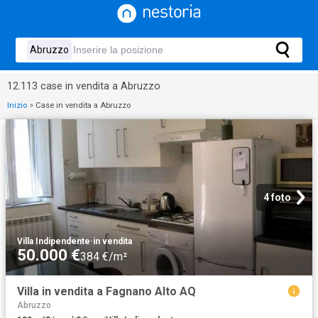
12.113 case in vendita a Abruzzo
Inizio
>
Case in vendita a Abruzzo
4 foto
Villa Indipendente
·
in vendita
50.000 €
384 €/m²
Villa in vendita a Fagnano Alto AQ
Abruzzo