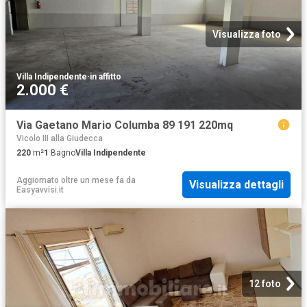
Visualizza foto
Villa Indipendente
·
in affitto
2.000 €
Via Gaetano Mario Columba 89 191 220mq
Vicolo III alla Giudecca
220
m²
1
Bagno
Villa Indipendente
Aggiornato oltre un mese fa
da
Visualizza dettagli
Easyavvisi.it
12 foto