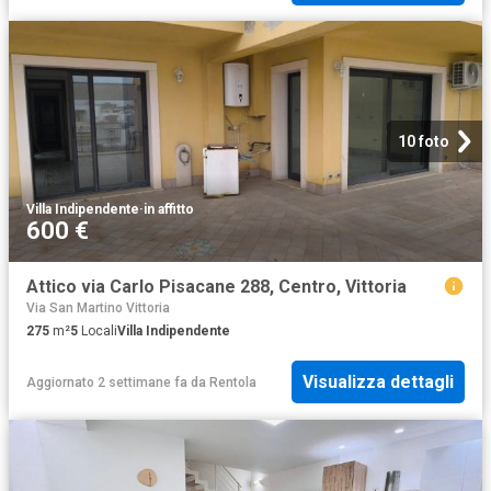
10 foto
Villa Indipendente
·
in affitto
600 €
Attico via Carlo Pisacane 288, Centro, Vittoria
Via San Martino Vittoria
275
m²
5
Locali
Villa Indipendente
Visualizza dettagli
Aggiornato 2 settimane fa
da
Rentola