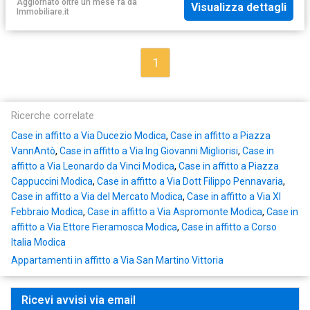
Aggiornato oltre un mese fa
da
Visualizza dettagli
Immobiliare.it
1
Ricerche correlate
Case in affitto a Via Ducezio Modica
,
Case in affitto a Piazza
VannAntò
,
Case in affitto a Via Ing Giovanni Migliorisi
,
Case in
affitto a Via Leonardo da Vinci Modica
,
Case in affitto a Piazza
Cappuccini Modica
,
Case in affitto a Via Dott Filippo Pennavaria
,
Case in affitto a Via del Mercato Modica
,
Case in affitto a Via XI
Febbraio Modica
,
Case in affitto a Via Aspromonte Modica
,
Case in
affitto a Via Ettore Fieramosca Modica
,
Case in affitto a Corso
Italia Modica
Appartamenti in affitto a Via San Martino Vittoria
Ricevi avvisi via email