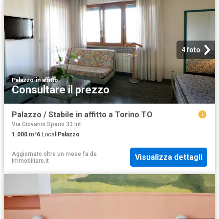
4 foto
Palazzo
·
in affitto
Consultare il prezzo
Palazzo / Stabile in affitto a Torino TO
Via Giovanni Spano 33 Int
1.000
m²
6
Locali
Palazzo
Aggiornato oltre un mese fa
da
Visualizza dettagli
Immobiliare.it