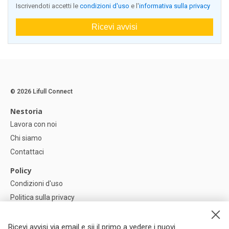
Iscrivendoti accetti le
condizioni d'uso
e l'
informativa sulla privacy
Ricevi avvisi
© 2026 Lifull Connect
Nestoria
Lavora con noi
Chi siamo
Contattaci
Policy
Condizioni d'uso
Politica sulla privacy
Política di Cookie
Impostazioni dei cookie
Ricevi avvisi via email e sii il primo a vedere i nuovi