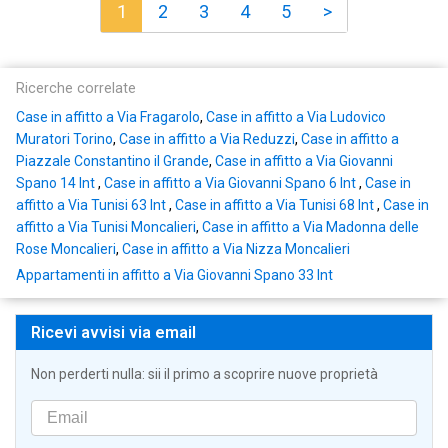
1
2
3
4
5
>
Ricerche correlate
Case in affitto a Via Fragarolo
,
Case in affitto a Via Ludovico
Muratori Torino
,
Case in affitto a Via Reduzzi
,
Case in affitto a
Piazzale Constantino il Grande
,
Case in affitto a Via Giovanni
Spano 14 Int
,
Case in affitto a Via Giovanni Spano 6 Int
,
Case in
affitto a Via Tunisi 63 Int
,
Case in affitto a Via Tunisi 68 Int
,
Case in
affitto a Via Tunisi Moncalieri
,
Case in affitto a Via Madonna delle
Rose Moncalieri
,
Case in affitto a Via Nizza Moncalieri
Appartamenti in affitto a Via Giovanni Spano 33 Int
Ricevi avvisi via email
Non perderti nulla: sii il primo a scoprire nuove proprietà