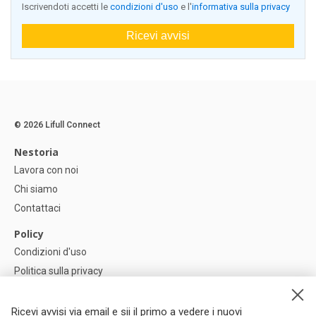
Iscrivendoti accetti le
condizioni d'uso
e l'
informativa sulla privacy
Ricevi avvisi
© 2026 Lifull Connect
Nestoria
Lavora con noi
Chi siamo
Contattaci
Policy
Condizioni d'uso
Politica sulla privacy
Política di Cookie
Impostazioni dei cookie
Ricevi avvisi via email e sii il primo a vedere i nuovi