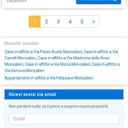
Easyavvisi.it
1
2
3
4
5
>
Ricerche correlate
Case in affitto a Via Passo Buole Moncalieri
,
Case in affitto a Via
Canelli Moncalieri
,
Case in affitto a Via Madonna delle Rose
Moncalieri
,
Case in affitto a Via Nizza Moncalieri
,
Case in affitto a
Via Genova Moncalieri
Appartamenti in affitto a Via Felizzano Moncalieri
Ricevi avvisi via email
Non perderti nulla: sii il primo a scoprire nuove proprietà