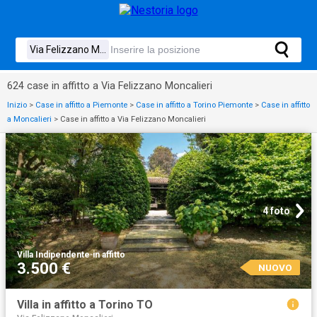
624 case in affitto a Via Felizzano Moncalieri
Inizio
>
Case in affitto a Piemonte
>
Case in affitto a Torino Piemonte
>
Case in affitto
a Moncalieri
>
Case in affitto a Via Felizzano Moncalieri
4 foto
Villa Indipendente
·
in affitto
3.500 €
NUOVO
Villa in affitto a Torino TO