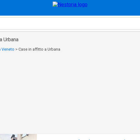
 a Urbana
 a Veneto
>
Case in affitto a Urbana