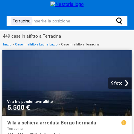
449 case in affitto a Terracina
Inizio
>
Case in affitto a Latina Lazio
>
Case in affitto a Terracina
9 foto
Villa Indipendente
·
in affitto
5.500 €
Villa a schiera arredata Borgo hermada
Terracina