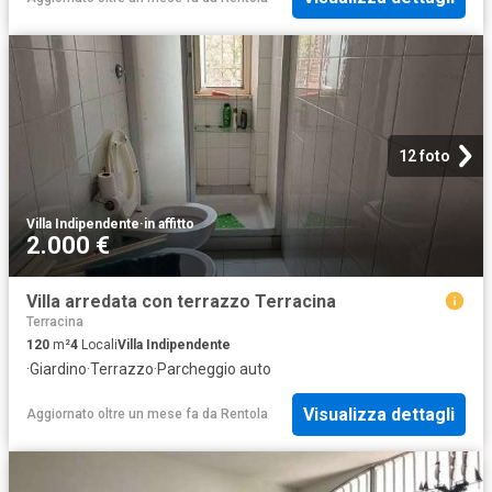
12 foto
Villa Indipendente
·
in affitto
2.000 €
Villa arredata con terrazzo Terracina
Terracina
120
m²
4
Locali
Villa Indipendente
·
Giardino
·
Terrazzo
·
Parcheggio auto
Visualizza dettagli
Aggiornato oltre un mese fa
da
Rentola