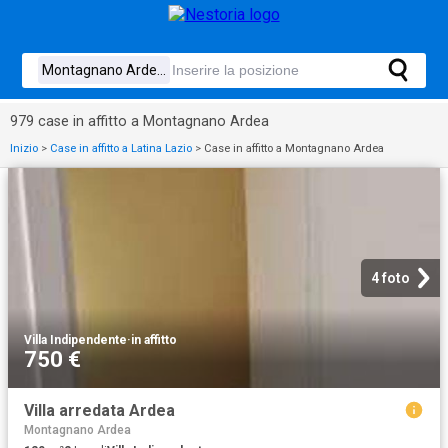
979 case in affitto a Montagnano Ardea
Inizio
>
Case in affitto a Latina Lazio
>
Case in affitto a Montagnano Ardea
4 foto
Villa Indipendente
·
in affitto
750 €
Villa arredata Ardea
Montagnano Ardea