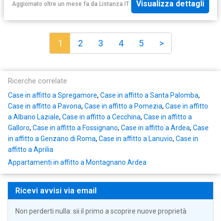
Visualizza dettagli
Aggiornato oltre un mese fa
da
Listanza IT
1
2
3
4
5
>
Ricerche correlate
Case in affitto a Spregamore
,
Case in affitto a Santa Palomba
,
Case in affitto a Pavona
,
Case in affitto a Pomezia
,
Case in affitto
a Albano Laziale
,
Case in affitto a Cecchina
,
Case in affitto a
Galloro
,
Case in affitto a Fossignano
,
Case in affitto a Ardea
,
Case
in affitto a Genzano di Roma
,
Case in affitto a Lanuvio
,
Case in
affitto a Aprilia
Appartamenti in affitto a Montagnano Ardea
Ricevi avvisi via email
Non perderti nulla: sii il primo a scoprire nuove proprietà