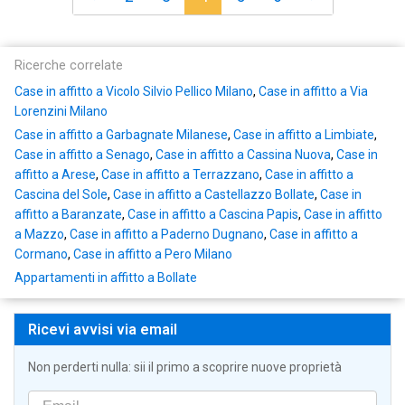
Ricerche correlate
Case in affitto a Vicolo Silvio Pellico Milano
,
Case in affitto a Via
Lorenzini Milano
Case in affitto a Garbagnate Milanese
,
Case in affitto a Limbiate
,
Case in affitto a Senago
,
Case in affitto a Cassina Nuova
,
Case in
affitto a Arese
,
Case in affitto a Terrazzano
,
Case in affitto a
Cascina del Sole
,
Case in affitto a Castellazzo Bollate
,
Case in
affitto a Baranzate
,
Case in affitto a Cascina Papis
,
Case in affitto
a Mazzo
,
Case in affitto a Paderno Dugnano
,
Case in affitto a
Cormano
,
Case in affitto a Pero Milano
Appartamenti in affitto a Bollate
Ricevi avvisi via email
Non perderti nulla: sii il primo a scoprire nuove proprietà