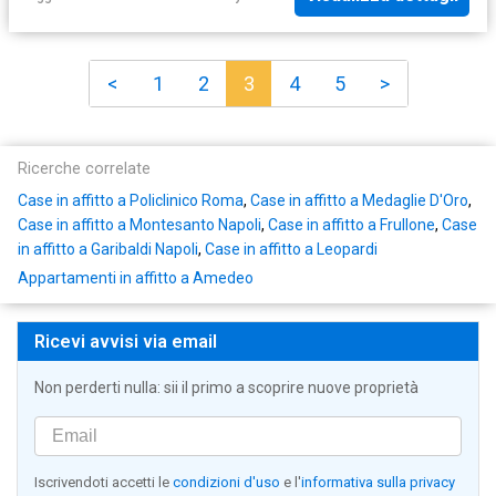
<
1
2
3
4
5
>
Ricerche correlate
Case in affitto a Policlinico Roma
,
Case in affitto a Medaglie D'Oro
,
Case in affitto a Montesanto Napoli
,
Case in affitto a Frullone
,
Case
in affitto a Garibaldi Napoli
,
Case in affitto a Leopardi
Appartamenti in affitto a Amedeo
Ricevi avvisi via email
Non perderti nulla: sii il primo a scoprire nuove proprietà
Iscrivendoti accetti le
condizioni d'uso
e l'
informativa sulla privacy