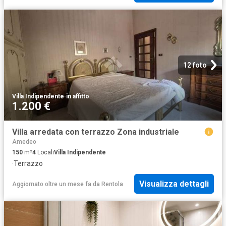
12 foto
Villa Indipendente
·
in affitto
1.200 €
Villa arredata con terrazzo Zona industriale
Amedeo
150
m²
4
Locali
Villa Indipendente
·
Terrazzo
Visualizza dettagli
Aggiornato oltre un mese fa
da
Rentola