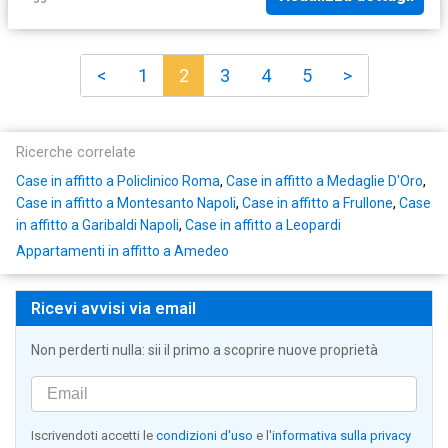
<
1
2
3
4
5
>
Ricerche correlate
Case in affitto a Policlinico Roma
,
Case in affitto a Medaglie D'Oro
,
Case in affitto a Montesanto Napoli
,
Case in affitto a Frullone
,
Case
in affitto a Garibaldi Napoli
,
Case in affitto a Leopardi
Appartamenti in affitto a Amedeo
Ricevi avvisi via email
Non perderti nulla: sii il primo a scoprire nuove proprietà
Iscrivendoti accetti le
condizioni d'uso
e l'
informativa sulla privacy