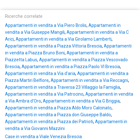
Ricerche correlate
Appartamenti in vendita a Via Piero Brolis
,
Appartamenti in
vendita a Via Guiseppe Mangili
,
Appartamenti in vendita a Via C
Arici
,
Appartamenti in vendita a Via Girolamo Lamberti
,
Appartamenti in vendita a Piazza Vittoria Brescia
,
Appartamenti
in vendita a Piazza Bruno Boni
,
Appartamenti in vendita a
Piazzetta Labus
,
Appartamenti in vendita a Piazza Vescovado
Brescia
,
Appartamenti in vendita a Piazza Paolo VI Brescia
,
Appartamenti in vendita a Via d'aria
,
Appartamenti in vendita a
Piazza Martiri Belfiore
,
Appartamenti in vendita a Via Reccagni
,
Appartamenti in vendita a Traversa 23 Villaggio la Famiglia
,
Appartamenti in vendita a Via Patrocino
,
Appartamenti in vendita
a Via Ambra d'Oro
,
Appartamenti in vendita a Via G Briggia
,
Appartamenti in vendita a Piazza Aldo Moro Calcinato
,
Appartamenti in vendita a Piazza don Giuseppe Baldo
,
Appartamenti in vendita a Piazza dei Patrioti
,
Appartamenti in
vendita a Via Giovanni Mazzini
Case in vendita a Viale Venezia Brescia