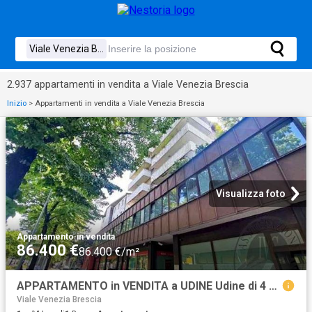
2.937 appartamenti in vendita a Viale Venezia Brescia
Inizio
>
Appartamenti in vendita a Viale Venezia Brescia
Visualizza foto
Appartamento
·
in vendita
86.400 €
86.400 €/m²
APPARTAMENTO in VENDITA a UDINE Udine di 4 vani
Viale Venezia Brescia