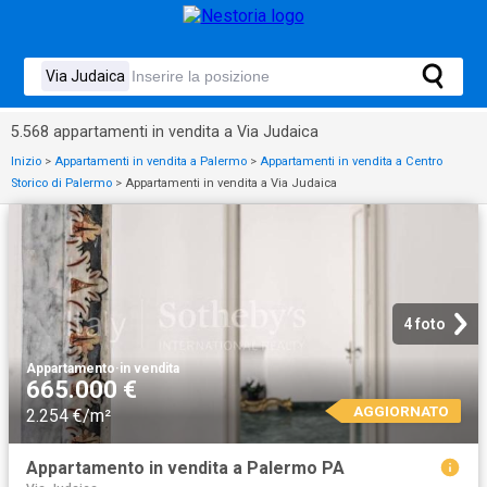
5.568 appartamenti in vendita a Via Judaica
Inizio
>
Appartamenti in vendita a Palermo
>
Appartamenti in vendita a Centro
Storico di Palermo
>
Appartamenti in vendita a Via Judaica
4 foto
Appartamento
·
in vendita
665.000 €
AGGIORNATO
2.254 €/m²
Appartamento in vendita a Palermo PA