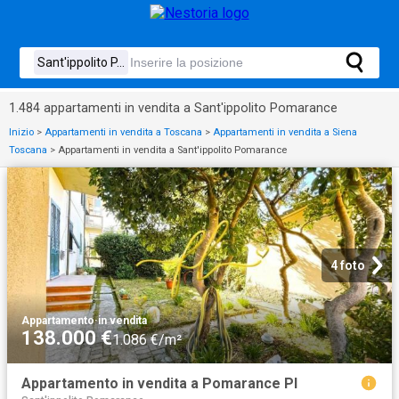
1.484 appartamenti in vendita a Sant'ippolito Pomarance
Inizio
>
Appartamenti in vendita a Toscana
>
Appartamenti in vendita a Siena
Toscana
>
Appartamenti in vendita a Sant'ippolito Pomarance
4 foto
Appartamento
·
in vendita
138.000 €
1.086 €/m²
Appartamento in vendita a Pomarance PI