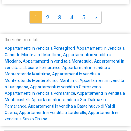
1
2
3
4
5
>
Ricerche correlate
Appartamenti in vendita a Ponteginori
,
Appartamenti in vendita a
Canneto Monteverdi Marittimo
,
Appartamenti in vendita a
Micciano
,
Appartamenti in vendita a Monteguidi
,
Appartamenti in
vendita a Libbiano Pomarance
,
Appartamenti in vendita a
Monterotondo Marittimo
,
Appartamenti in vendita a
Monterotondo Monterotondo Marittimo
,
Appartamenti in vendita
a Lustignano
,
Appartamenti in vendita a Serrazzano
,
Appartamenti in vendita a Pomarance
,
Appartamenti in vendita a
Montecastelli
,
Appartamenti in vendita a San Dalmazio
Pomarance
,
Appartamenti in vendita a Castelnuovo di Val di
Cecina
,
Appartamenti in vendita a Larderello
,
Appartamenti in
vendita a Sasso Pisano