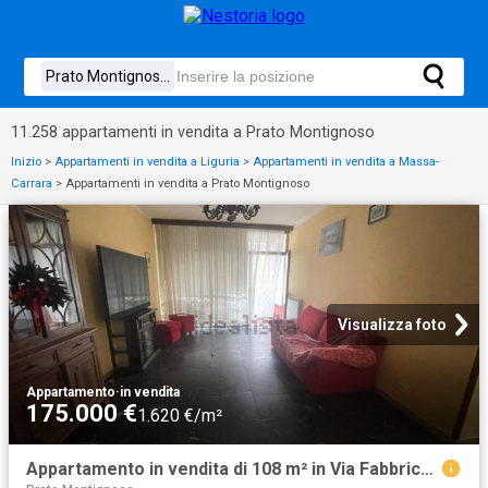
11.258 appartamenti in vendita a Prato Montignoso
Inizio
>
Appartamenti in vendita a Liguria
>
Appartamenti in vendita a Massa-
Carrara
>
Appartamenti in vendita a Prato Montignoso
Visualizza foto
Appartamento
·
in vendita
175.000 €
1.620 €/m²
Appartamento in vendita di 108 m² in Via Fabbrica, 10