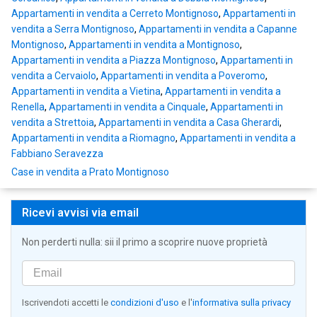
Appartamenti in vendita a Cerreto Montignoso
,
Appartamenti in
vendita a Serra Montignoso
,
Appartamenti in vendita a Capanne
Montignoso
,
Appartamenti in vendita a Montignoso
,
Appartamenti in vendita a Piazza Montignoso
,
Appartamenti in
vendita a Cervaiolo
,
Appartamenti in vendita a Poveromo
,
Appartamenti in vendita a Vietina
,
Appartamenti in vendita a
Renella
,
Appartamenti in vendita a Cinquale
,
Appartamenti in
vendita a Strettoia
,
Appartamenti in vendita a Casa Gherardi
,
Appartamenti in vendita a Riomagno
,
Appartamenti in vendita a
Fabbiano Seravezza
Case in vendita a Prato Montignoso
Ricevi avvisi via email
Non perderti nulla: sii il primo a scoprire nuove proprietà
Iscrivendoti accetti le
condizioni d'uso
e l'
informativa sulla privacy