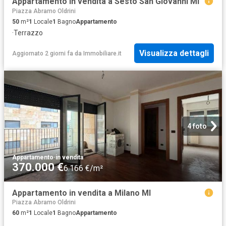
Appartamento in vendita a Sesto San Giovanni MI
Piazza Abramo Oldrini
50
m²
1
Locale
1
Bagno
Appartamento
·
Terrazzo
Visualizza dettagli
Aggiornato 2 giorni fa
da
Immobiliare.it
4 foto
Appartamento
·
in vendita
370.000 €
6.166 €/m²
Appartamento in vendita a Milano MI
Piazza Abramo Oldrini
60
m²
1
Locale
1
Bagno
Appartamento