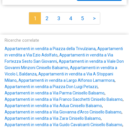
1
2
3
4
5
>
Ricerche correlate
Appartamenti in vendita a Piazza della Trivulziana
,
Appartamenti
in vendita a Via Ezio Adolfato
,
Appartamenti in vendita a Via
Fortezza Sesto San Giovanni
,
Appartamenti in vendita a Viale Don
Giovanni Minzoni Cinisello Balsamo
,
Appartamenti in vendita a
Vicolo L Baldanza
,
Appartamenti in vendita a Via A Stoppani
Milano
,
Appartamenti in vendita a Largo Alfonso Lamarmora
,
Appartamenti in vendita a Piazza Don Luigi Petazzi
,
Appartamenti in vendita a Via Parma Cinisello Balsamo
,
Appartamenti in vendita a Via Franco Sacchetti Cinisello Balsamo
,
Appartamenti in vendita a Via Adua Cinisello Balsamo
,
Appartamenti in vendita a Via Giovanna d'Arco Cinisello Balsamo
,
Appartamenti in vendita a Via Zara Cinisello Balsamo
,
Appartamenti in vendita a Via Guido Cavalcanti Cinisello Balsamo
,