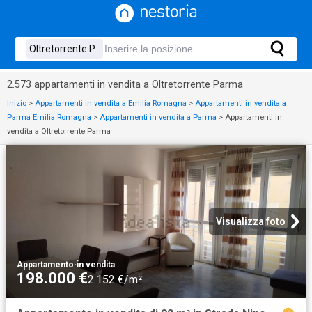
2.573 appartamenti in vendita a Oltretorrente Parma
Inizio
>
Appartamenti in vendita a Emilia Romagna
>
Appartamenti in vendita a
Parma Emilia Romagna
>
Appartamenti in vendita a Parma
>
Appartamenti in
vendita a Oltretorrente Parma
Visualizza foto
Appartamento
·
in vendita
198.000 €
2.152 €/m²