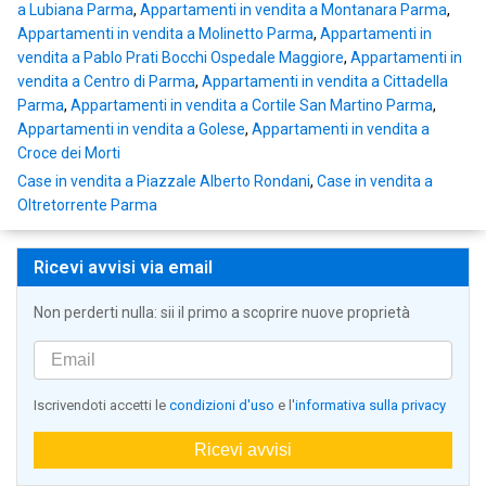
a Lubiana Parma
,
Appartamenti in vendita a Montanara Parma
,
Appartamenti in vendita a Molinetto Parma
,
Appartamenti in
vendita a Pablo Prati Bocchi Ospedale Maggiore
,
Appartamenti in
vendita a Centro di Parma
,
Appartamenti in vendita a Cittadella
Parma
,
Appartamenti in vendita a Cortile San Martino Parma
,
Appartamenti in vendita a Golese
,
Appartamenti in vendita a
Croce dei Morti
Case in vendita a Piazzale Alberto Rondani
,
Case in vendita a
Oltretorrente Parma
Ricevi avvisi via email
Non perderti nulla: sii il primo a scoprire nuove proprietà
Iscrivendoti accetti le
condizioni d'uso
e l'
informativa sulla privacy
Ricevi avvisi