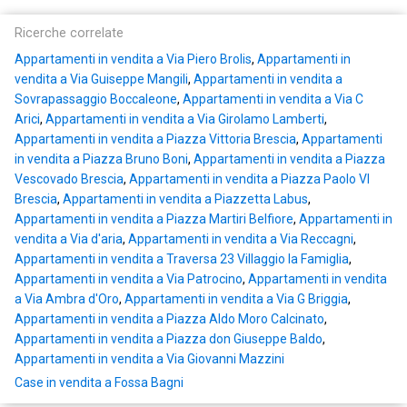
Ricerche correlate
Appartamenti in vendita a Via Piero Brolis
,
Appartamenti in
vendita a Via Guiseppe Mangili
,
Appartamenti in vendita a
Sovrapassaggio Boccaleone
,
Appartamenti in vendita a Via C
Arici
,
Appartamenti in vendita a Via Girolamo Lamberti
,
Appartamenti in vendita a Piazza Vittoria Brescia
,
Appartamenti
in vendita a Piazza Bruno Boni
,
Appartamenti in vendita a Piazza
Vescovado Brescia
,
Appartamenti in vendita a Piazza Paolo VI
Brescia
,
Appartamenti in vendita a Piazzetta Labus
,
Appartamenti in vendita a Piazza Martiri Belfiore
,
Appartamenti in
vendita a Via d'aria
,
Appartamenti in vendita a Via Reccagni
,
Appartamenti in vendita a Traversa 23 Villaggio la Famiglia
,
Appartamenti in vendita a Via Patrocino
,
Appartamenti in vendita
a Via Ambra d'Oro
,
Appartamenti in vendita a Via G Briggia
,
Appartamenti in vendita a Piazza Aldo Moro Calcinato
,
Appartamenti in vendita a Piazza don Giuseppe Baldo
,
Appartamenti in vendita a Via Giovanni Mazzini
Case in vendita a Fossa Bagni