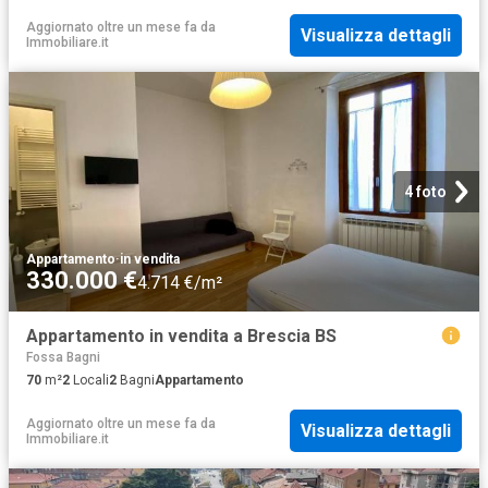
Aggiornato oltre un mese fa
da
Visualizza dettagli
Immobiliare.it
4 foto
Appartamento
·
in vendita
330.000 €
4.714 €/m²
Appartamento in vendita a Brescia BS
Fossa Bagni
70
m²
2
Locali
2
Bagni
Appartamento
Aggiornato oltre un mese fa
da
Visualizza dettagli
Immobiliare.it