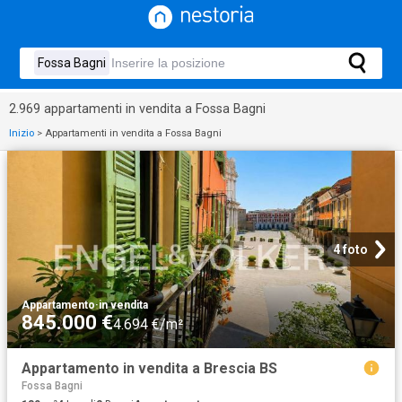
2.969 appartamenti in vendita a Fossa Bagni
Inizio
>
Appartamenti in vendita a Fossa Bagni
4 foto
Appartamento
·
in vendita
845.000 €
4.694 €/m²
Appartamento in vendita a Brescia BS
Fossa Bagni