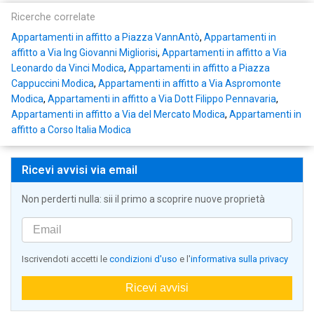
Ricerche correlate
Appartamenti in affitto a Piazza VannAntò
,
Appartamenti in
affitto a Via Ing Giovanni Migliorisi
,
Appartamenti in affitto a Via
Leonardo da Vinci Modica
,
Appartamenti in affitto a Piazza
Cappuccini Modica
,
Appartamenti in affitto a Via Aspromonte
Modica
,
Appartamenti in affitto a Via Dott Filippo Pennavaria
,
Appartamenti in affitto a Via del Mercato Modica
,
Appartamenti in
affitto a Corso Italia Modica
Ricevi avvisi via email
Non perderti nulla: sii il primo a scoprire nuove proprietà
Iscrivendoti accetti le
condizioni d'uso
e l'
informativa sulla privacy
Ricevi avvisi