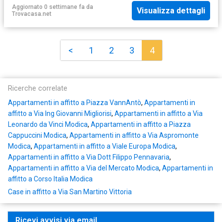
Aggiornato 0 settimane fa
da
Visualizza dettagli
Trovacasa.net
<
1
2
3
4
Ricerche correlate
Appartamenti in affitto a Piazza VannAntò
,
Appartamenti in
affitto a Via Ing Giovanni Migliorisi
,
Appartamenti in affitto a Via
Leonardo da Vinci Modica
,
Appartamenti in affitto a Piazza
Cappuccini Modica
,
Appartamenti in affitto a Via Aspromonte
Modica
,
Appartamenti in affitto a Viale Europa Modica
,
Appartamenti in affitto a Via Dott Filippo Pennavaria
,
Appartamenti in affitto a Via del Mercato Modica
,
Appartamenti in
affitto a Corso Italia Modica
Case in affitto a Via San Martino Vittoria
Ricevi avvisi via email