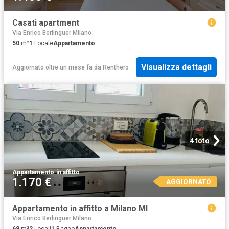
Casati apartment
Via Enrico Berlinguer Milano
50
m²
1
Locale
Appartamento
Visualizza dettagli
Aggiornato oltre un mese fa
da
Renthero
4 foto
Appartamento
·
in affitto
1.170 €
AGGIORNATO
Appartamento in affitto a Milano MI
Via Enrico Berlinguer Milano