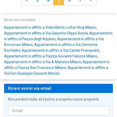
Ricerche correlate
Appartamenti in affitto a Viale Martin Luther King Milano
,
Appartamenti in affitto a Via Giacomo Filippo Besta
,
Appartamenti
in affitto a Piazza degli Aquiloni
,
Appartamenti in affitto a Via
Borromeo Milano
,
Appartamenti in affitto a Via Clemente
Bonfadini
,
Appartamenti in affitto a Via Camilo Prampolini
,
Appartamenti in affitto a Piazza Giovanni Falcone Milano
,
Appartamenti in affitto a Via A Manzoni Milano
,
Appartamenti in
affitto a Piazza San Francesco Milano
,
Appartamenti in affitto a
Via Don Giuseppe Dossetti Monza
Ricevi avvisi via email
Non perderti nulla: sii il primo a scoprire nuove proprietà