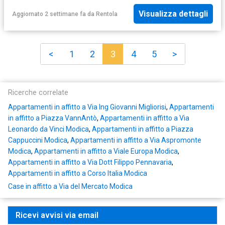
Visualizza dettagli
Aggiornato 2 settimane fa
da
Rentola
<
1
2
3
4
5
>
Ricerche correlate
Appartamenti in affitto a Via Ing Giovanni Migliorisi
,
Appartamenti
in affitto a Piazza VannAntò
,
Appartamenti in affitto a Via
Leonardo da Vinci Modica
,
Appartamenti in affitto a Piazza
Cappuccini Modica
,
Appartamenti in affitto a Via Aspromonte
Modica
,
Appartamenti in affitto a Viale Europa Modica
,
Appartamenti in affitto a Via Dott Filippo Pennavaria
,
Appartamenti in affitto a Corso Italia Modica
Case in affitto a Via del Mercato Modica
Ricevi avvisi via email