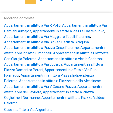
Ricerche correlate
Appartamenti in affitto a Via R Politi
,
Appartamenti in affitto a Via
Damiani Almejda
,
Appartamenti in affitto a Piazza Castelnuovo
,
Appartamenti in affitto a Via Maggiore Toselli Palermo
,
Appartamenti in affitto a Via Giovan Battista Siragusa
,
Appartamenti in affitto a Piazza Crispi Palermo
,
Appartamenti in
affitto a Via Ignazio Simoncelli
,
Appartamenti in affitto a Piazzetta
San Giorgio Palermo
,
Appartamenti in affitto a Vicolo Cadomai
,
Appartamenti in affitto a Via Judaica
,
Appartamenti in affitto a
Piazza Domenico Perani
,
Appartamenti in affitto a Via Rua
Formaggi
,
Appartamenti in affitto a Piazza Indipendenza
Palermo
,
Appartamenti in affitto a Piazzetta della Messinese
,
Appartamenti in affitto a Via V Cesare Piazza
,
Appartamenti in
affitto a Via del Levriere
,
Appartamenti in affitto a Piazza
Guglielmo Il Normanno
,
Appartamenti in affitto a Piazza Valdesi
Palermo
Case in affitto a Via Argenteria