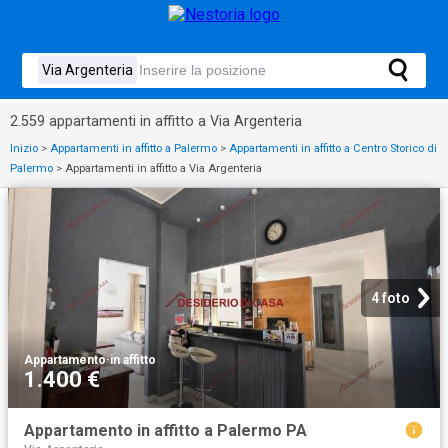
2.559 appartamenti in affitto a Via Argenteria
Inizio
>
Appartamenti in affitto a Palermo
>
Appartamenti in affitto a Centro Storico di
Palermo
>
Appartamenti in affitto a Via Argenteria
4 foto
Appartamento
·
in affitto
1.400 €
Appartamento in affitto a Palermo PA