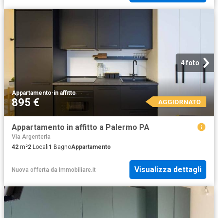
4 foto
Appartamento
·
in affitto
895 €
AGGIORNATO
Appartamento in affitto a Palermo PA
Via Argenteria
42
m²
2
Locali
1
Bagno
Appartamento
Visualizza dettagli
Nuova offerta
da
Immobiliare.it