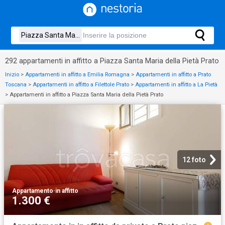
292 appartamenti in affitto a Piazza Santa Maria della Pietà Prato
Inizio
>
Appartamenti in affitto a Emilia Romagna
>
Appartamenti in affitto a Prato
Toscana
>
Appartamenti in affitto a Filettole Prato
>
Appartamenti in affitto a La Pietà
>
Appartamenti in affitto a Piazza Santa Maria della Pietà Prato
12 foto
Appartamento
·
in affitto
1.300 €