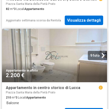
Piazza Santa Maria della Pietà Prato
82
m²
3
Locali
Appartamento
Visualizza dettagli
Aggiornato settimana scorsa
da
Rentola
9 foto
Appartamento
·
in affitto
2.200 €
Appartamento in centro storico di Lucca
Piazza Santa Maria della Pietà Prato
210
m²
3
Locali
Appartamento
·
Balcone