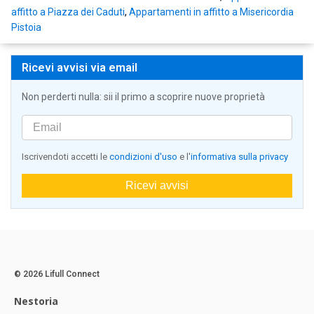
affitto a Piazza dei Caduti
,
Appartamenti in affitto a Misericordia
Pistoia
Ricevi avvisi via email
Non perderti nulla: sii il primo a scoprire nuove proprietà
Iscrivendoti accetti le
condizioni d'uso
e l'
informativa sulla privacy
Ricevi avvisi
© 2026 Lifull Connect
Nestoria