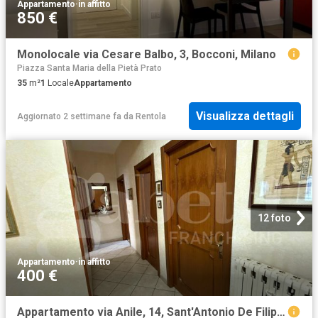
Appartamento
·
in affitto
850 €
Monolocale via Cesare Balbo, 3, Bocconi, Milano
Piazza Santa Maria della Pietà Prato
35
m²
1
Locale
Appartamento
Visualizza dettagli
Aggiornato 2 settimane fa
da
Rentola
12 foto
Appartamento
·
in affitto
400 €
Appartamento via Anile, 14, Sant'Antonio De Filippis, Catanzaro