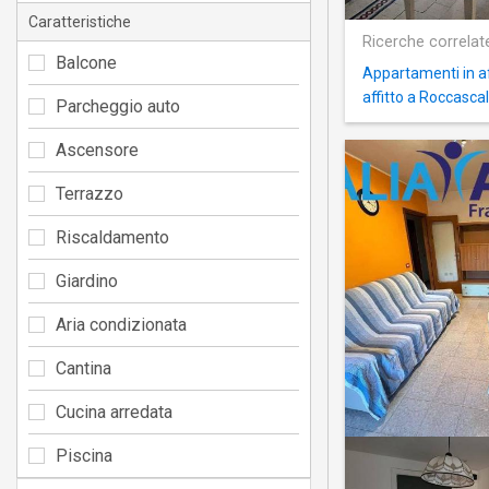
Caratteristiche
Ricerche correlat
Balcone
Appartamenti in aff
affitto a Roccasca
Parcheggio auto
Ascensore
Terrazzo
Riscaldamento
Giardino
Aria condizionata
Cantina
Cucina arredata
Piscina