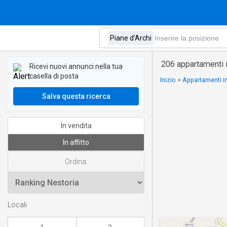
206 appartamenti in
Ricevi nuovi annunci nella tua
casella di posta
Inizio
>
Appartamenti in
Salva questa ricerca
In vendita
In affitto
Ordina:
Locali