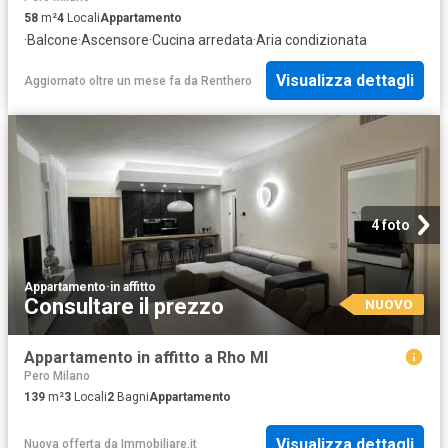
58
m²
4
Locali
Appartamento
·
Balcone
·
Ascensore
·
Cucina arredata
·
Aria condizionata
Visualizza dettagli
Aggiornato oltre un mese fa
da
Renthero
4 foto
Appartamento
·
in affitto
Consultare il prezzo
NUOVO
Appartamento in affitto a Rho MI
Pero Milano
139
m²
3
Locali
2
Bagni
Appartamento
Visualizza dettagli
Nuova offerta
da
Immobiliare.it