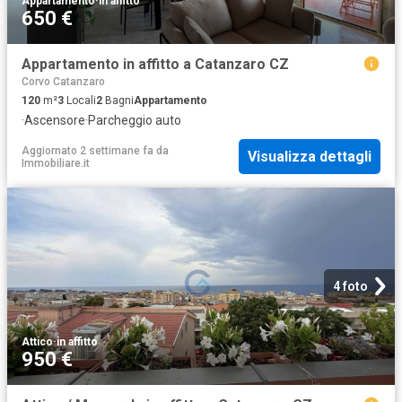
Appartamento
·
in affitto
650 €
Appartamento in affitto a Catanzaro CZ
Corvo Catanzaro
120
m²
3
Locali
2
Bagni
Appartamento
·
Ascensore
·
Parcheggio auto
Aggiornato 2 settimane fa
da
Visualizza dettagli
Immobiliare.it
4 foto
Attico
·
in affitto
950 €