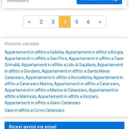
Immobiliare.it
<
2
3
4
5
6
>
Ricerche correlate
Appartamenti in affitto a Gebiola
,
Appartamenti in affitto a Borgia
,
Appartamenti in affitto a San Floro
,
Appartamenti in affitto a Case
Grimaldi
,
Appartamenti in affitto a Lido di Squillace
,
Appartamenti
in affitto a Giordano
,
Appartamenti in affitto a Santa Maria
Catanzaro
,
Appartamenti in affitto a Roccelletta
,
Appartamenti in
affitto a Catanzaro Marina
,
Appartamenti in affitto a Catanzaro
,
Appartamenti in affitto a Marina di Catanzaro
,
Appartamenti in
affitto a Marincoli
,
Appartamenti in affitto a Roccani
,
Appartamenti in affitto a Siano Catanzaro
Case in affitto a Corvo Catanzaro
Ricevi avvisi via email