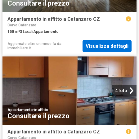
Consultare il prezzo
Appartamento in affitto a Catanzaro CZ
Corvo Catanzaro
150
m²
3
Locali
Appartamento
Aggiornato oltre un mese fa
da
Visualizza dettagli
Immobiliare.it
4 foto
Appartamento
·
in affitto
Consultare il prezzo
Appartamento in affitto a Catanzaro CZ
Corvo Catanzaro