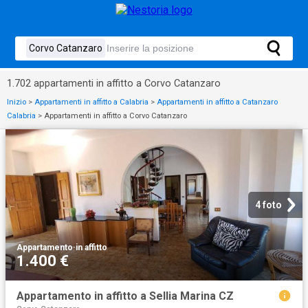
1.702 appartamenti in affitto a Corvo Catanzaro
Inizio
>
Appartamenti in affitto a Calabria
>
Appartamenti in affitto a Catanzaro
Calabria
>
Appartamenti in affitto a Corvo Catanzaro
4 foto
Appartamento
·
in affitto
1.400 €
Appartamento in affitto a Sellia Marina CZ