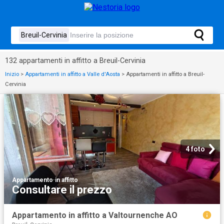
132 appartamenti in affitto a Breuil-Cervinia
Inizio
>
Appartamenti in affitto a Valle d'Aosta
>
Appartamenti in affitto a Breuil-
Cervinia
4 foto
Appartamento
·
in affitto
Consultare il prezzo
Appartamento in affitto a Valtournenche AO