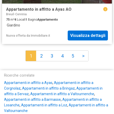
Appartamento in affitto a Ayas AO
Breuil-Cervinia
75
m²
4
Locali
1
Bagno
Appartamento
·
Giardino
Visualizza dettagli
Nuova offerta
da
Immobiliare.it
1
2
3
4
5
>
Ricerche correlate
Appartamenti in affitto a Ayas
,
Appartamenti in affitto a
Corgnolaz
,
Appartamenti in affitto a Bringaz
,
Appartamenti in
affitto a Servaz
,
Appartamenti in affitto a Valtournenche
,
Appartamenti in affitto a Barmasse
,
Appartamenti in affitto a
Losanche
,
Appartamenti in affitto a Loz
,
Appartamenti in affitto a
Valtournanche