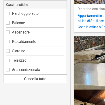
Caratteristiche
Ricerche correlat
Parcheggio auto
Appartamenti in af
a Lido di Squillace
Balcone
Case in affitto a B
Ascensore
Riscaldamento
Giardino
Terrazzo
Aria condizionata
Cancella tutto