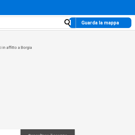
Guarda la mappa
 in affitto a Borgia