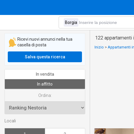
122 appartamenti in
Ricevi nuovi annunci nella tua
casella di posta
Inizio
>
Appartamenti in
Salva questa ricerca
In vendita
In affitto
Ordina:
Locali