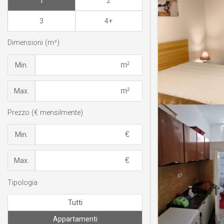
1
2
3
4+
Dimensioni (m²)
Min.
Max.
Prezzo (€ mensilmente)
Min.
Max.
Tipologia
Tutti
Appartamenti